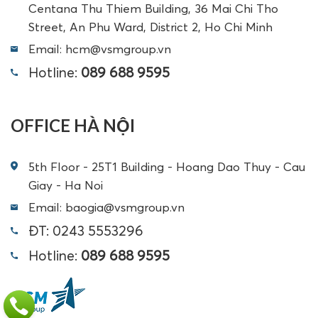
Centana Thu Thiem Building, 36 Mai Chi Tho
Street, An Phu Ward, District 2, Ho Chi Minh
Email: hcm@vsmgroup.vn
Hotline:
089 688 9595
OFFICE HÀ NỘI
5th Floor - 25T1 Building - Hoang Dao Thuy - Cau
Giay - Ha Noi
Email: baogia@vsmgroup.vn
ĐT: 0243 5553296
Hotline:
089 688 9595