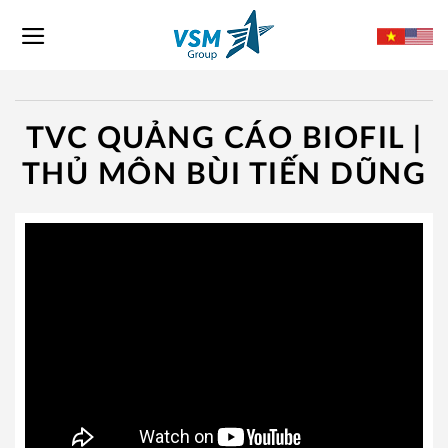
Skip
to
content
TVC QUẢNG CÁO BIOFIL |
THỦ MÔN BÙI TIẾN DŨNG