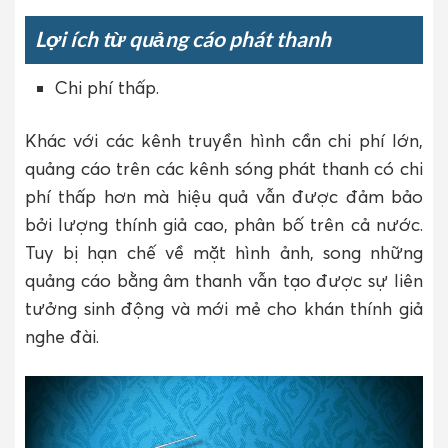
Lợi ích từ quảng cáo phát thanh
Chi phí thấp.
Khác với các kênh truyền hình cần chi phí lớn,
quảng cáo trên các kênh sóng phát thanh có chi
phí thấp hơn mà hiệu quả vẫn được đảm bảo
bởi lượng thính giả cao, phân bố trên cả nước.
Tuy bị hạn chế về mặt hình ảnh, song những
quảng cáo bằng âm thanh vẫn tạo được sự liên
tưởng sinh động và mới mẻ cho khán thính giả
nghe đài.