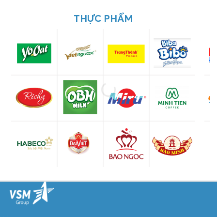
THỰC PHẨM