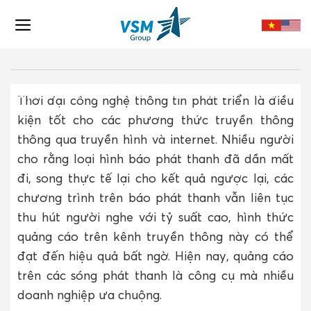
Skip
to
content
DỊCH VỤ QUẢNG CÁO PHÁT THANH
Thời đại công nghệ thông tin phát triển là điều
kiện tốt cho các phương thức truyền thông
thông qua truyền hình và internet. Nhiều người
cho rằng loại hình báo phát thanh đã dần mất
đi, song thực tế lại cho kết quả ngược lại, các
chương trình trên báo phát thanh vẫn liên tục
thu hút người nghe với tỷ suất cao, hình thức
quảng cáo trên kênh truyền thông này có thể
đạt đến hiệu quả bất ngờ. Hiện nay, quảng cáo
trên các sóng phát thanh là công cụ mà nhiều
doanh nghiệp ưa chuộng.