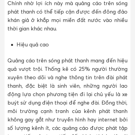
Chính nhờ lợi ích này mà quảng cáo trên sóng
phát thanh có thể tiếp cận được đến đông đảo
khán giả ở khắp mọi miền đất nước vào nhiều
thời gian khác nhau.
Hiệu quả cao
Quảng cáo trên sóng phát thanh mang đến hiệu
quả vượt trội. Thống kê có 25% người thường
xuyên theo dõi và nghe thông tin trên đài phát
thanh, đặc biệt là sinh viên, những người lao
động lựa chọn phương tiện đi lại chủ yếu là xe
buýt sử dụng điện thoại để nghe đài. Đồng thời,
môi trường cạnh tranh của kênh phát thanh
không gay gắt như truyền hình hay internet bởi
số lượng kênh ít, các quảng cáo được phát tập