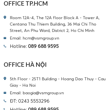
OFFICE TP.HCM
Room 12A-4, The 12A floor Block A - Tower A,
Centana Thu Thiem Building, 36 Mai Chi Tho
Street, An Phu Ward, District 2, Ho Chi Minh
Email: hcm@vsmgroup.vn
Hotline:
089 688 9595
OFFICE HÀ NỘI
5th Floor - 25T1 Building - Hoang Dao Thuy - Cau
Giay - Ha Noi
Email: baogia@vsmgroup.vn
ĐT: 0243 5553296
Hotline:
089 688 9595