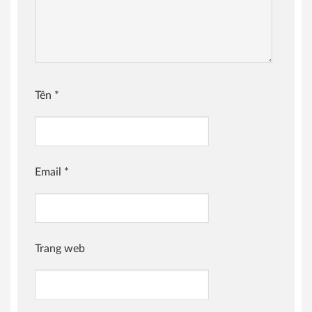
Tên
*
Email
*
Trang web