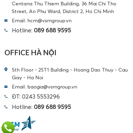
Centana Thu Thiem Building, 36 Mai Chi Tho
Street, An Phu Ward, District 2, Ho Chi Minh
Email: hcm@vsmgroup.vn
Hotline:
089 688 9595
OFFICE HÀ NỘI
5th Floor - 25T1 Building - Hoang Dao Thuy - Cau
Giay - Ha Noi
Email: baogia@vsmgroup.vn
ĐT: 0243 5553296
Hotline:
089 688 9595