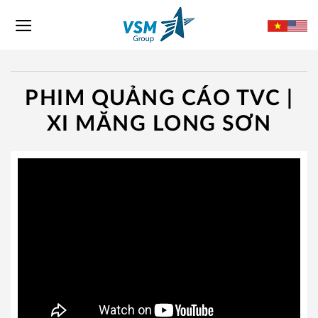
Skip
to
content
PHIM QUẢNG CÁO TVC |
XI MĂNG LONG SƠN