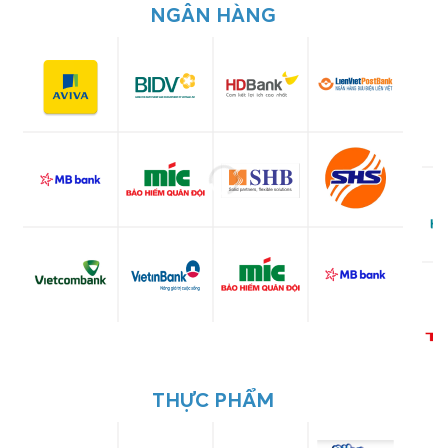
NGÂN HÀNG
THỰC PHẨM