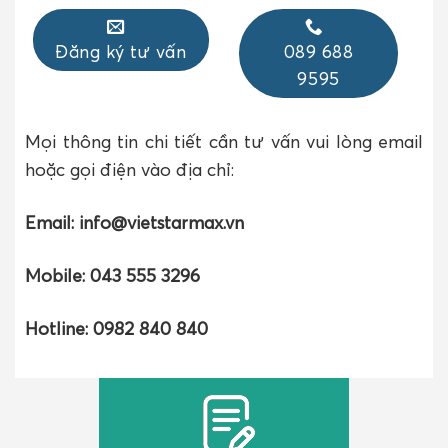
Đăng ký tư vấn
089 688
9595
Mọi thông tin chi tiết cần tư vấn vui lòng email
hoặc gọi điện vào địa chỉ:
Email: info@vietstarmax.vn
Mobile: 043 555 3296
Hotline: 0982 840 840