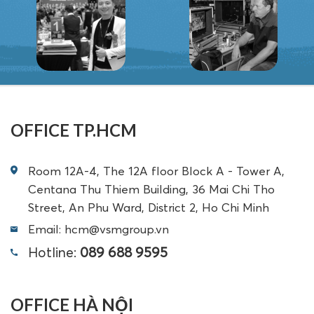
OFFICE TP.HCM
Room 12A-4, The 12A floor Block A - Tower A,
Centana Thu Thiem Building, 36 Mai Chi Tho
Street, An Phu Ward, District 2, Ho Chi Minh
Email: hcm@vsmgroup.vn
Hotline:
089 688 9595
OFFICE HÀ NỘI