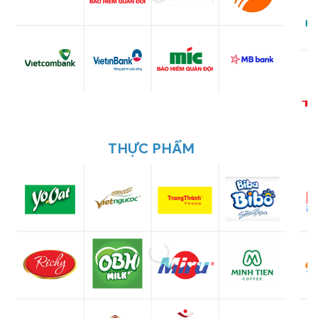
THỰC PHẨM