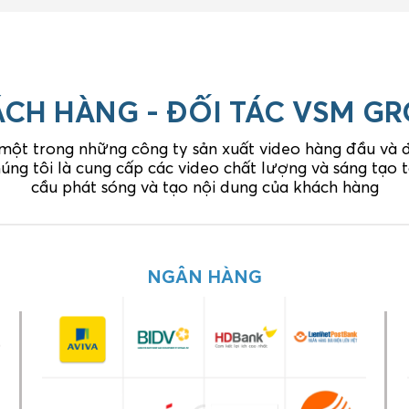
CH HÀNG - ĐỐI TÁC VSM G
 một trong những công ty sản xuất video hàng đầu và đó
úng tôi là cung cấp các video chất lượng và sáng tạo
cầu phát sóng và tạo nội dung của khách hàng
GIA DỤNG
NGÂN HÀNG