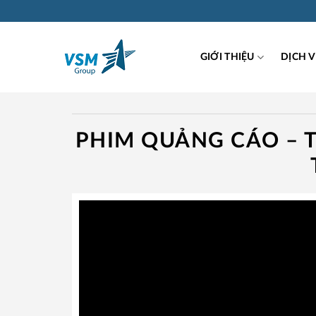
Skip
to
content
GIỚI THIỆU
DỊCH 
PHIM QUẢNG CÁO – 