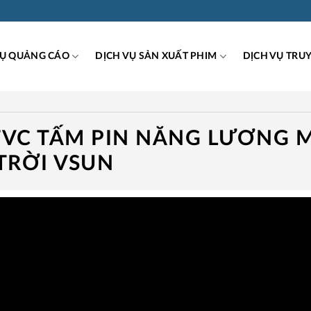
VỤ QUẢNG CÁO
DỊCH VỤ SẢN XUẤT PHIM
DỊCH VỤ TRU
TVC TẤM PIN NĂNG LƯƠNG 
TRỜI VSUN